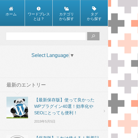
ホーム
ワードプレス
カテゴリ
タグ
とは？
から探す
から探す
Select Language
▼
最新のエントリー
【最新保存版】使って良かった
WPプラグイン40選！効率化や
SEOにとっても便利！
2019年5月5日