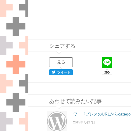
シェアする
見る
ツイート
あわせて読みたい記事
ワードプレスのURLからcate
2015年7月27日