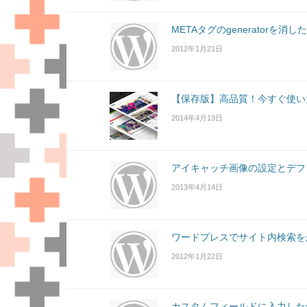
METAタグのgeneratorを消し
2012年1月21日
【保存版】高品質！今すぐ使い
2014年4月13日
アイキャッチ画像の設定とデフ
2013年4月14日
ワードプレスでサイト内検索を
2012年1月22日
カスタムフィールドに入力した