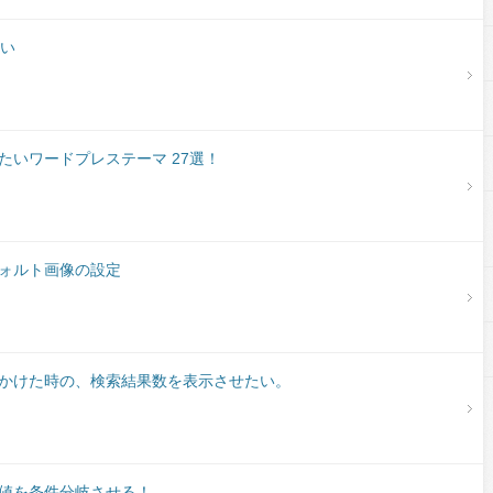
たい
たいワードプレステーマ 27選！
ォルト画像の設定
かけた時の、検索結果数を表示させたい。
値を条件分岐させる！