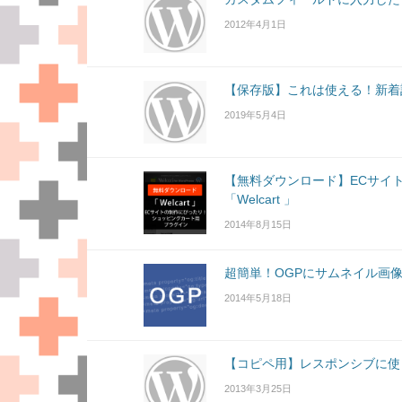
2012年4月1日
【保存版】これは使える！新着
2019年5月4日
【無料ダウンロード】ECサイ
「Welcart 」
2014年8月15日
超簡単！OGPにサムネイル画
2014年5月18日
【コピペ用】レスポンシブに使うとき
2013年3月25日