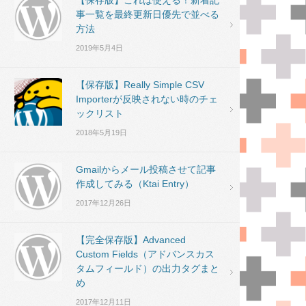
【保存版】これは使える！新着記
事一覧を最終更新日優先で並べる
方法
2019年5月4日
【保存版】Really Simple CSV
Importerが反映されない時のチェ
ックリスト
2018年5月19日
Gmailからメール投稿させて記事
作成してみる（Ktai Entry）
2017年12月26日
【完全保存版】Advanced
Custom Fields（アドバンスカス
タムフィールド）の出力タグまと
め
2017年12月11日