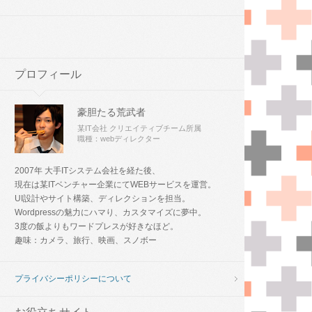
プロフィール
豪胆たる荒武者
某IT会社 クリエイティブチーム所属
職種：webディレクター
2007年 大手ITシステム会社を経た後、
現在は某ITベンチャー企業にてWEBサービスを運営。
UI設計やサイト構築、ディレクションを担当。
Wordpressの魅力にハマり、カスタマイズに夢中。
3度の飯よりもワードプレスが好きなほど。
趣味：カメラ、旅行、映画、スノボー
プライバシーポリシーについて