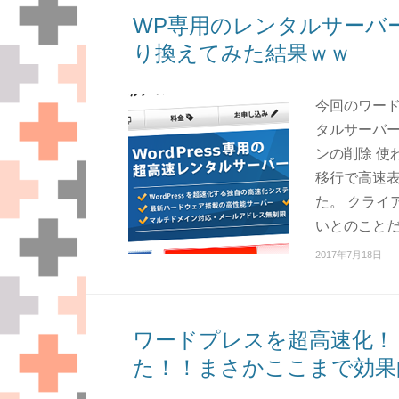
WP専用のレンタルサーバ
り換えてみた結果ｗｗ
今回のワード
タルサーバー
ンの削除 使
移行で高速
た。 クライ
いとのことだ
2017年7月18日
ワードプレスを超高速化！
た！！まさかここまで効果