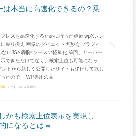
ーは本当に高速化できるの？乗
プレスを高速化するために行った施策 wpXレン
に乗り換え 画像のダイエット 無駄なプラグイ
わないJSの削除 ソースの軽量化 前回、サーバー
表示できただけでなく、検索上位も可能になっ
アントから新しく公開したサイトも移行して欲し
ったので、 WP専用の高
ワードプレス高速化
しかも検索上位表示を実現し
的になるとはｗ