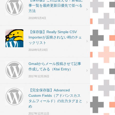
【保存版】これは使える！新着記
事一覧を最終更新日優先で並べる
方法
2019年5月4日
【保存版】Really Simple CSV
Importerが反映されない時のチェ
ックリスト
2018年5月19日
Gmailからメール投稿させて記事
作成してみる（Ktai Entry）
2017年12月26日
【完全保存版】Advanced
Custom Fields（アドバンスカス
タムフィールド）の出力タグまと
め
2017年12月11日