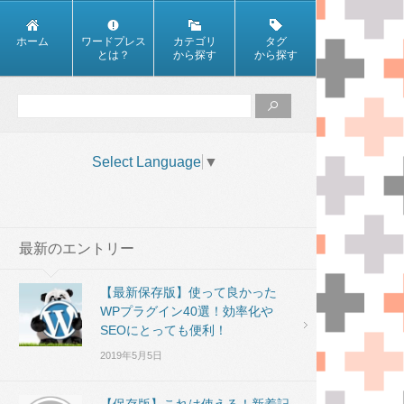
ホーム
ワードプレス
カテゴリ
タグ
とは？
から探す
から探す
Select Language
▼
最新のエントリー
【最新保存版】使って良かった
WPプラグイン40選！効率化や
SEOにとっても便利！
2019年5月5日