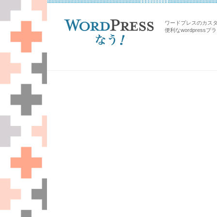
ワードプレスのカス
便利なwordpress