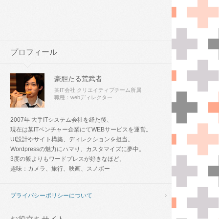
プロフィール
豪胆たる荒武者
某IT会社 クリエイティブチーム所属
職種：webディレクター
2007年 大手ITシステム会社を経た後、
現在は某ITベンチャー企業にてWEBサービスを運営。
UI設計やサイト構築、ディレクションを担当。
Wordpressの魅力にハマり、カスタマイズに夢中。
3度の飯よりもワードプレスが好きなほど。
趣味：カメラ、旅行、映画、スノボー
プライバシーポリシーについて