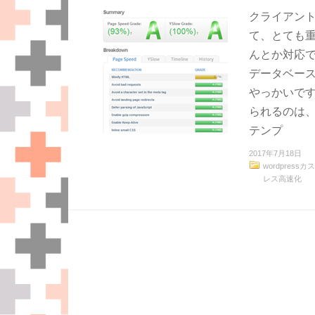
クライアン
て、とても重
んとか対応で
データベー
やっかいです
られるのは、
テンプ
2017年7月18日
wordpres
レス高速化