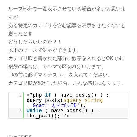
ループ部分で一覧表示させている場合が多いと思いま
すが、
ある特定のカテゴリを含む記事を表示させたくないと
思ったとき
どうしたらいいのか？！
以下のソースで対応ができます。
カテゴリIDと書かれた部分に数字を入れるとOKです。
複数の場合は、カンマで区切ればいけます。
IDの前に必ずマイナス（-）を入れてください。
カテゴリIDが50だった場合、こんな感じになります。
1
<?php
if
( have_posts() ) :
query_posts(
$query_string
.
'&cat=-カテゴリID'
);
2
while
( have_posts() ) :
the_post(); ?>
シェアする