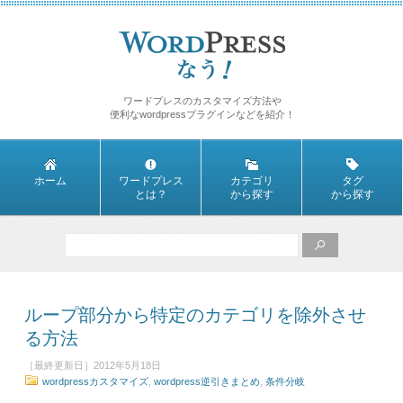
ワードプレスのカスタマイズ方法や
便利なwordpressプラグインなどを紹介！
ホーム
ワードプレス
カテゴリ
タグ
とは？
から探す
から探す
ループ部分から特定のカテゴリを除外させ
る方法
［最終更新日］2012年5月18日
wordpressカスタマイズ
,
wordpress逆引きまとめ
,
条件分岐