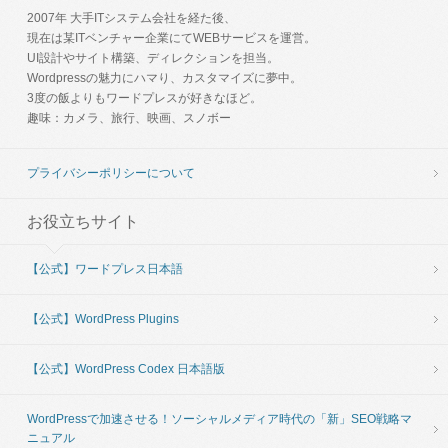
2007年 大手ITシステム会社を経た後、
現在は某ITベンチャー企業にてWEBサービスを運営。
UI設計やサイト構築、ディレクションを担当。
Wordpressの魅力にハマり、カスタマイズに夢中。
3度の飯よりもワードプレスが好きなほど。
趣味：カメラ、旅行、映画、スノボー
プライバシーポリシーについて
お役立ちサイト
【公式】ワードプレス日本語
【公式】WordPress Plugins
【公式】WordPress Codex 日本語版
WordPressで加速させる！ソーシャルメディア時代の「新」SEO戦略マ
ニュアル