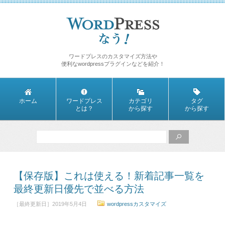
ワードプレスのカスタマイズ方法や
便利なwordpressプラグインなどを紹介！
ホーム
ワードプレス
カテゴリ
タグ
とは？
から探す
から探す
【保存版】これは使える！新着記事一覧を
最終更新日優先で並べる方法
［最終更新日］2019年5月4日
wordpressカスタマイズ