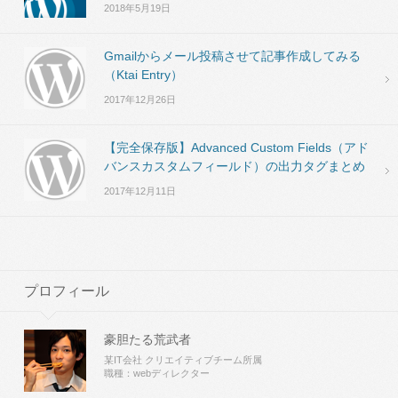
2018年5月19日
Gmailからメール投稿させて記事作成してみる
（Ktai Entry）
2017年12月26日
【完全保存版】Advanced Custom Fields（アド
バンスカスタムフィールド）の出力タグまとめ
2017年12月11日
プロフィール
豪胆たる荒武者
某IT会社 クリエイティブチーム所属
職種：webディレクター