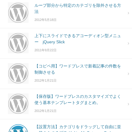
ループ部分から特定のカテゴリを除外させる方
法
2012年5月18日
上下にスライドできるアコーディオン型メニュ
ー jQuery Slick
2011年9月22日
【コピペ用】ワードプレスで新着記事の件数を
制御させる
2012年1月21日
【保存版】ワードプレスのカスタマイズでよく
使う基本テンプレートタグまとめ。
2012年1月21日
【設置方法】カテゴリをドラッグして自由に並