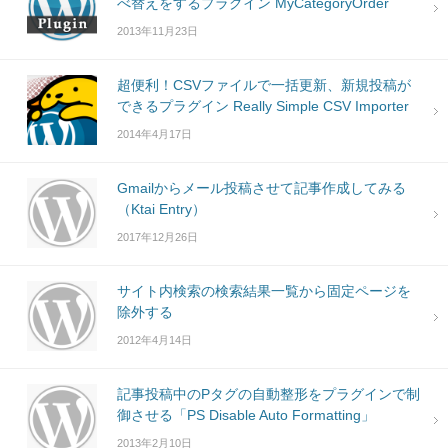
べ替えをするプラグイン MyCategoryOrder
2013年11月23日
超便利！CSVファイルで一括更新、新規投稿が
できるプラグイン Really Simple CSV Importer
2014年4月17日
Gmailからメール投稿させて記事作成してみる
（Ktai Entry）
2017年12月26日
サイト内検索の検索結果一覧から固定ページを
除外する
2012年4月14日
記事投稿中のPタグの自動整形をプラグインで制
御させる「PS Disable Auto Formatting」
2013年2月10日