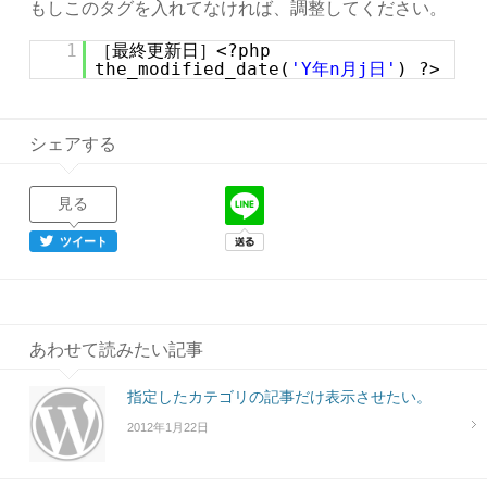
もしこのタグを入れてなければ、調整してください。
1
［最終更新日］<?php
the_modified_date(
'Y年n月j日'
) ?>
シェアする
見る
ツイート
あわせて読みたい記事
指定したカテゴリの記事だけ表示させたい。
2012年1月22日