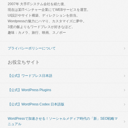
2007年 大手ITシステム会社を経た後、
現在は某ITベンチャー企業にてWEBサービスを運営。
UI設計やサイト構築、ディレクションを担当。
Wordpressの魅力にハマり、カスタマイズに夢中。
3度の飯よりもワードプレスが好きなほど。
趣味：カメラ、旅行、映画、スノボー
プライバシーポリシーについて
お役立ちサイト
【公式】ワードプレス日本語
【公式】WordPress Plugins
【公式】WordPress Codex 日本語版
WordPressで加速させる！ソーシャルメディア時代の「新」SEO戦略マ
ニュアル