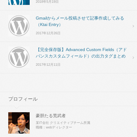
2018年5月19日
Gmailからメール投稿させて記事作成してみる
（Ktai Entry）
2017年12月26日
【完全保存版】Advanced Custom Fields（アド
バンスカスタムフィールド）の出力タグまとめ
2017年12月11日
プロフィール
豪胆たる荒武者
某IT会社 クリエイティブチーム所属
職種：webディレクター