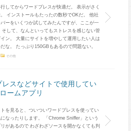
行してからワードプレスが快適だ。 表示がさく
。 インストールもたったの数秒でOKだ。 他社
ーバーをいくつか試してみたんですが、ここが一
 そして、なんといってもストレスを感じない管
イン。 大量にサイトを増やして運用したい人は
だな。 たっぷり150GBもあるので問題ない。
その他
」ワードプレスなどサイトで使用してい
ロームアプリ
イトを見ると、ついついワードプレスを使ってい
なったりします。 「Chrome Sniffer」という
リがあるので わざわざソースを開かなくても判