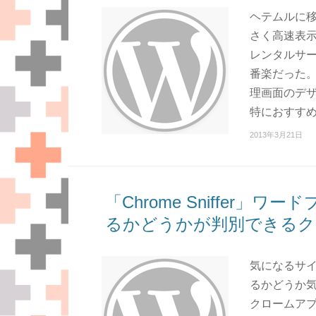
ヘテムルに移
さく高速表示
レンタルサ
番楽だった。
理画面のデザ
特におすすめ
2013年3月21日
「Chrome Sniffer
るかどうかが判別できるク
気になるサ
るかどうか気に
クロームアプ