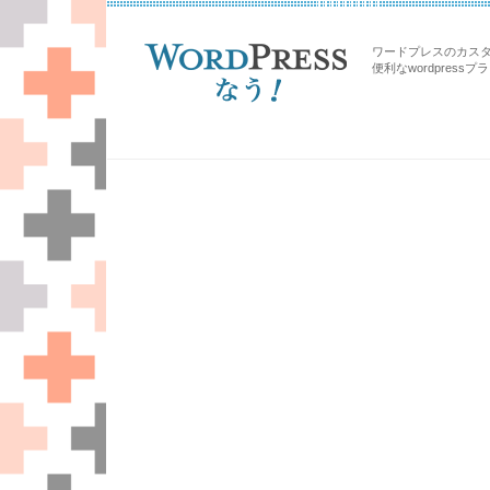
ワードプレスのカス
便利なwordpress