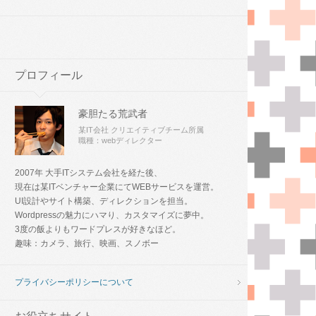
プロフィール
豪胆たる荒武者
某IT会社 クリエイティブチーム所属
職種：webディレクター
2007年 大手ITシステム会社を経た後、
現在は某ITベンチャー企業にてWEBサービスを運営。
UI設計やサイト構築、ディレクションを担当。
Wordpressの魅力にハマり、カスタマイズに夢中。
3度の飯よりもワードプレスが好きなほど。
趣味：カメラ、旅行、映画、スノボー
プライバシーポリシーについて