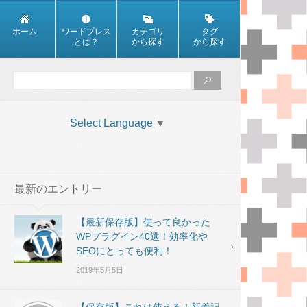
ホーム
ワードプレス
カテゴリ
タグ
とは？
から探す
から探す
Select Language
▼
最新のエントリー
【最新保存版】使って良かった
WPプラグイン40選！効率化や
SEOにとっても便利！
2019年5月5日