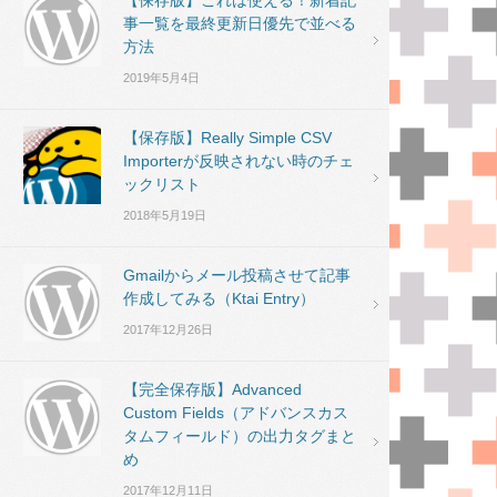
【保存版】これは使える！新着記
事一覧を最終更新日優先で並べる
方法
2019年5月4日
【保存版】Really Simple CSV
Importerが反映されない時のチェ
ックリスト
2018年5月19日
Gmailからメール投稿させて記事
作成してみる（Ktai Entry）
2017年12月26日
【完全保存版】Advanced
Custom Fields（アドバンスカス
タムフィールド）の出力タグまと
め
2017年12月11日