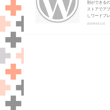
別ができるの
ストアでアプリ
しワードプ
2020年8月11日