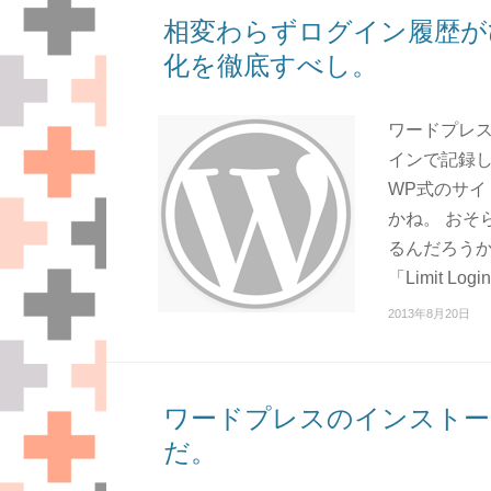
相変わらずログイン履歴が
化を徹底すべし。
ワードプレス
インで記録し
WP式のサ
かね。 おそ
るんだろうか
「Limit L
2013年8月20日
ワードプレスのインストー
だ。